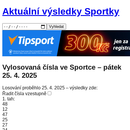
Aktuální výsledky Sportky
Vyhledat
Vylosovaná čísla ve Sportce –
pátek
25. 4. 2025
Losování proběhlo 25. 4. 2025 – výsledky zde:
Řadit čísla vzestupně
1. tah:
48
12
47
25
27